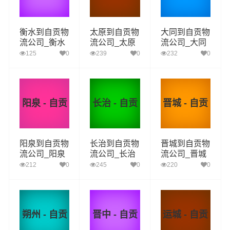
衡水到自贡物
太原到自贡物
大同到自贡物
流公司_衡水
流公司_太原
流公司_大同
到自贡货运_
到自贡货运_
到自贡货运_
125
0
239
0
232
0
衡水至自贡物
太原至自贡物
大同至自贡物
流专线
流专线
流专线
阳泉 - 自贡
长治 - 自贡
晋城 - 自贡
阳泉到自贡物
长治到自贡物
晋城到自贡物
流公司_阳泉
流公司_长治
流公司_晋城
到自贡货运_
到自贡货运_
到自贡货运_
212
0
245
0
220
0
阳泉至自贡物
长治至自贡物
晋城至自贡物
流专线
流专线
流专线
朔州 - 自贡
晋中 - 自贡
运城 - 自贡