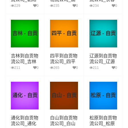
到自贡货运_
芦岛到自贡货
到自贡货运_
229
0
235
0
234
0
朝阳至自贡物
运_葫芦岛至
长春至自贡物
流专线
自贡物流专线
流专线
吉林 - 自贡
四平 - 自贡
辽源 - 自贡
吉林到自贡物
四平到自贡物
辽源到自贡物
流公司_吉林
流公司_四平
流公司_辽源
到自贡货运_
到自贡货运_
到自贡货运_
211
0
265
0
211
0
吉林至自贡物
四平至自贡物
辽源至自贡物
流专线
流专线
流专线
通化 - 自贡
白山 - 自贡
松原 - 自贡
通化到自贡物
白山到自贡物
松原到自贡物
流公司_通化
流公司_白山
流公司_松原