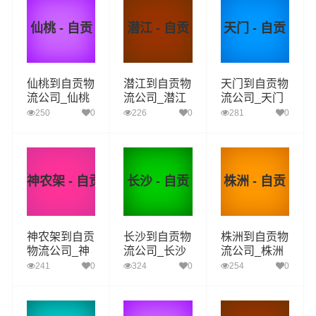
仙桃 - 自贡
潜江 - 自贡
天门 - 自贡
仙桃到自贡物
潜江到自贡物
天门到自贡物
流公司_仙桃
流公司_潜江
流公司_天门
到自贡货运_
到自贡货运_
到自贡货运_
250
0
226
0
281
0
仙桃至自贡物
潜江至自贡物
天门至自贡物
流专线
流专线
流专线
神农架 - 自贡
长沙 - 自贡
株洲 - 自贡
神农架到自贡
长沙到自贡物
株洲到自贡物
物流公司_神
流公司_长沙
流公司_株洲
农架到自贡货
到自贡货运_
到自贡货运_
241
0
324
0
254
0
运_神农架至
长沙至自贡物
株洲至自贡物
自贡物流专线
流专线
流专线