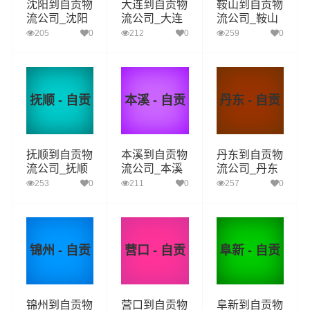
沈阳到自贡物
大连到自贡物
鞍山到自贡物
流公司_沈阳
流公司_大连
流公司_鞍山
到自贡货运_
到自贡货运_
到自贡货运_
205
0
212
0
259
0
沈阳至自贡物
大连至自贡物
鞍山至自贡物
流专线
流专线
流专线
抚顺 - 自贡
本溪 - 自贡
丹东 - 自贡
抚顺到自贡物
本溪到自贡物
丹东到自贡物
流公司_抚顺
流公司_本溪
流公司_丹东
到自贡货运_
到自贡货运_
到自贡货运_
253
0
211
0
257
0
抚顺至自贡物
本溪至自贡物
丹东至自贡物
流专线
流专线
流专线
锦州 - 自贡
营口 - 自贡
阜新 - 自贡
锦州到自贡物
营口到自贡物
阜新到自贡物