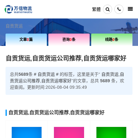
繁體
自贡货运
文章
0
篇
咨询
0
条
线路
0
条
自贡货运,自贡货运公司推荐,自贡货运哪家好
总共
5689
条
# 自贡货运 #
的标签，这里是关于“
自贡货运,自
贡货运公司推荐,自贡货运哪家好
”的文章，总共
5689
条，欢
迎查阅。更新时间:2026-08-04 09:35:49
自贡货运,自贡货运公司推荐,自贡货运哪家好