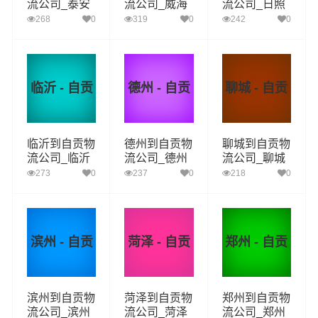
流公司_泰安
流公司_威海
流公司_日照
到自贡货运_
到自贡货运_
到自贡货运_
268
0
319
0
242
0
泰安至自贡物
威海至自贡物
日照至自贡物
流专线
流专线
流专线
临沂 - 自贡
德州 - 自贡
聊城 - 自贡
临沂到自贡物
德州到自贡物
聊城到自贡物
流公司_临沂
流公司_德州
流公司_聊城
到自贡货运_
到自贡货运_
到自贡货运_
273
0
237
0
218
0
临沂至自贡物
德州至自贡物
聊城至自贡物
流专线
流专线
流专线
滨州 - 自贡
菏泽 - 自贡
郑州 - 自贡
滨州到自贡物
菏泽到自贡物
郑州到自贡物
流公司_滨州
流公司_菏泽
流公司_郑州