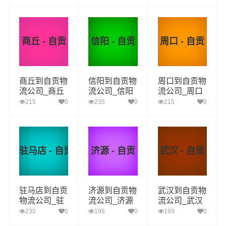
漯河至自贡物
运_三门峡至
南阳至自贡物
流专线
自贡物流专线
流专线
商丘 - 自贡
信阳 - 自贡
周口 - 自贡
商丘到自贡物
信阳到自贡物
周口到自贡物
流公司_商丘
流公司_信阳
流公司_周口
到自贡货运_
到自贡货运_
到自贡货运_
215
0
235
0
215
0
商丘至自贡物
信阳至自贡物
周口至自贡物
流专线
流专线
流专线
驻马店 - 自贡
济源 - 自贡
武汉 - 自贡
驻马店到自贡
济源到自贡物
武汉到自贡物
物流公司_驻
流公司_济源
流公司_武汉
马店到自贡货
到自贡货运_
到自贡货运_
230
0
198
0
199
0
运_驻马店至
济源至自贡物
武汉至自贡物