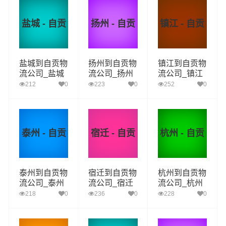
盐城 - 自贡
扬州 - 自贡
镇江 - 自贡
盐城到自贡物
扬州到自贡物
镇江到自贡物
流公司_盐城
流公司_扬州
流公司_镇江
到自贡货运_
到自贡货运_
到自贡货运_
212
0
223
0
252
0
盐城至自贡物
扬州至自贡物
镇江至自贡物
流专线
流专线
流专线
泰州 - 自贡
宿迁 - 自贡
杭州 - 自贡
泰州到自贡物
宿迁到自贡物
杭州到自贡物
流公司_泰州
流公司_宿迁
流公司_杭州
到自贡货运_
到自贡货运_
到自贡货运_
218
0
236
0
228
0
泰州至自贡物
宿迁至自贡物
杭州至自贡物
流专线
流专线
流专线