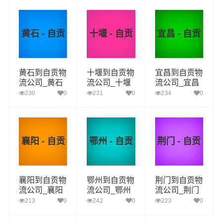
自贡物流专线
流专线
流专线
黄石 - 自贡
十堰 - 自贡
宜昌 - 自贡
黄石到自贡物
十堰到自贡物
宜昌到自贡物
流公司_黄石
流公司_十堰
流公司_宜昌
到自贡货运_
到自贡货运_
到自贡货运_
230
0
231
0
234
0
黄石至自贡物
十堰至自贡物
宜昌至自贡物
流专线
流专线
流专线
襄阳 - 自贡
鄂州 - 自贡
荆门 - 自贡
襄阳到自贡物
鄂州到自贡物
荆门到自贡物
流公司_襄阳
流公司_鄂州
流公司_荆门
到自贡货运_
到自贡货运_
到自贡货运_
213
0
242
0
223
0
襄阳至自贡物
鄂州至自贡物
荆门至自贡物
流专线
流专线
流专线