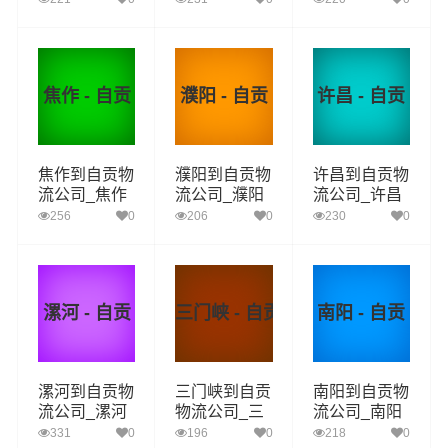
安阳至自贡物
鹤壁至自贡物
新乡至自贡物
流专线
流专线
流专线
焦作 - 自贡
濮阳 - 自贡
许昌 - 自贡
焦作到自贡物
濮阳到自贡物
许昌到自贡物
流公司_焦作
流公司_濮阳
流公司_许昌
到自贡货运_
到自贡货运_
到自贡货运_
256
0
206
0
230
0
焦作至自贡物
濮阳至自贡物
许昌至自贡物
流专线
流专线
流专线
漯河 - 自贡
三门峡 - 自贡
南阳 - 自贡
漯河到自贡物
三门峡到自贡
南阳到自贡物
流公司_漯河
物流公司_三
流公司_南阳
到自贡货运_
门峡到自贡货
到自贡货运_
331
0
196
0
218
0