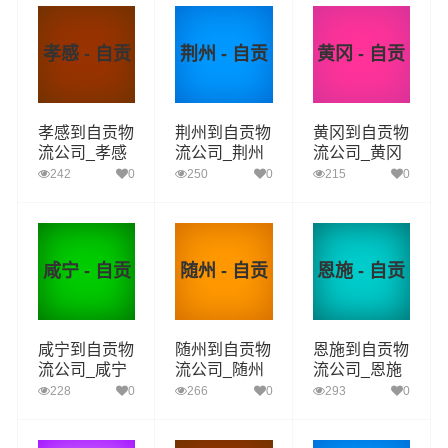
孝感 - 自贡
荆州 - 自贡
黄冈 - 自贡
孝感到自贡物
荆州到自贡物
黄冈到自贡物
流公司_孝感
流公司_荆州
流公司_黄冈
到自贡货运_
到自贡货运_
到自贡货运_
242
0
250
0
215
0
孝感至自贡物
荆州至自贡物
黄冈至自贡物
流专线
流专线
流专线
咸宁 - 自贡
随州 - 自贡
恩施 - 自贡
咸宁到自贡物
随州到自贡物
恩施到自贡物
流公司_咸宁
流公司_随州
流公司_恩施
到自贡货运_
到自贡货运_
到自贡货运_
228
0
266
0
293
0
咸宁至自贡物
随州至自贡物
恩施至自贡物
流专线
流专线
流专线