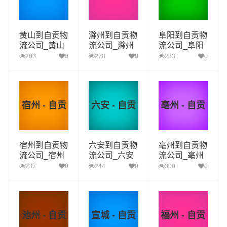
黄山到自贡物
滁州到自贡物
阜阳到自贡物
流公司_黄山
流公司_滁州
流公司_阜阳
到自贡货运_
到自贡货运_
到自贡货运_
203
0
278
0
233
0
黄山至自贡物
滁州至自贡物
阜阳至自贡物
流专线
流专线
流专线
宿州 - 自贡
六安 - 自贡
亳州 - 自贡
宿州到自贡物
六安到自贡物
亳州到自贡物
流公司_宿州
流公司_六安
流公司_亳州
到自贡货运_
到自贡货运_
到自贡货运_
237
0
244
0
300
0
宿州至自贡物
六安至自贡物
亳州至自贡物
流专线
流专线
流专线
池州 - 自贡
宣城 - 自贡
福州 - 自贡