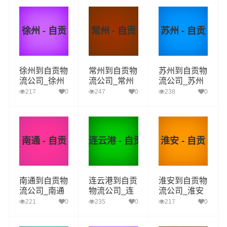
流专线
流专线
流专线
徐州 - 自贡
常州 - 自贡
苏州 - 自贡
徐州到自贡物
常州到自贡物
苏州到自贡物
流公司_徐州
流公司_常州
流公司_苏州
到自贡货运_
到自贡货运_
到自贡货运_
217
0
247
0
238
0
徐州至自贡物
常州至自贡物
苏州至自贡物
流专线
流专线
流专线
南通 - 自贡
连云港 - 自贡
淮安 - 自贡
南通到自贡物
连云港到自贡
淮安到自贡物
流公司_南通
物流公司_连
流公司_淮安
到自贡货运_
云港到自贡货
到自贡货运_
221
0
235
0
217
0
南通至自贡物
运_连云港至
淮安至自贡物
流专线
自贡物流专线
流专线