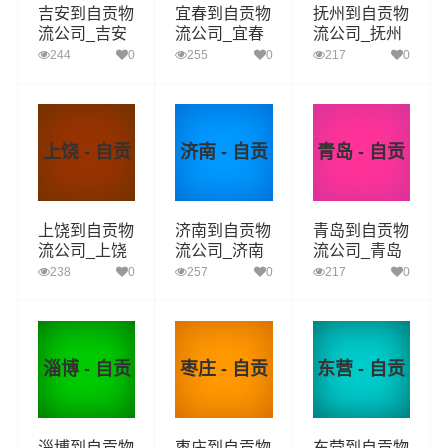
吉安到自贡物
宜春到自贡物
抚州到自贡物
流公司_吉安
流公司_宜春
流公司_抚州
到自贡货运_
到自贡货运_
到自贡货运_
244
0
255
0
217
0
吉安至自贡物
宜春至自贡物
抚州至自贡物
流专线
流专线
流专线
上饶 - 自贡
济南 - 自贡
青岛 - 自贡
上饶到自贡物
济南到自贡物
青岛到自贡物
流公司_上饶
流公司_济南
流公司_青岛
到自贡货运_
到自贡货运_
到自贡货运_
238
0
257
0
217
0
上饶至自贡物
济南至自贡物
青岛至自贡物
流专线
流专线
流专线
淄博 - 自贡
枣庄 - 自贡
东营 - 自贡
淄博到自贡物
枣庄到自贡物
东营到自贡物