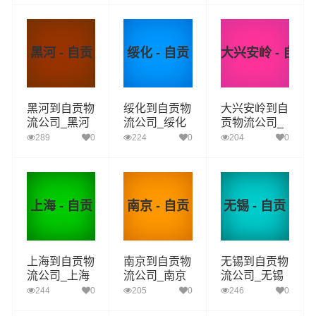
自贡物流专线
自贡物流专线
自贡物流专线
黑河 - 自贡
绥化 - 自贡
大兴安岭 - 自贡
黑河到自贡物
绥化到自贡物
大兴安岭到自
流公司_黑河
流公司_绥化
贡物流公司_
到自贡货运_
到自贡货运_
大兴安岭到自
289
0
224
0
204
0
黑河至自贡物
绥化至自贡物
贡货运_大兴
流专线
流专线
安岭至自贡物
流专线
上海 - 自贡
南京 - 自贡
无锡 - 自贡
上海到自贡物
南京到自贡物
无锡到自贡物
流公司_上海
流公司_南京
流公司_无锡
到自贡货运_
到自贡货运_
到自贡货运_
244
0
205
0
246
0
上海至自贡物
南京至自贡物
无锡至自贡物