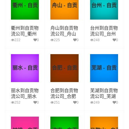
衢州 - 自贡
舟山 - 自贡
台州 - 自贡
衢州到自贡物
舟山到自贡物
台州到自贡物
流公司_衢州
流公司_舟山
流公司_台州
到自贡货运_
到自贡货运_
到自贡货运_
222
0
225
0
248
0
衢州至自贡物
舟山至自贡物
台州至自贡物
流专线
流专线
流专线
丽水 - 自贡
合肥 - 自贡
芜湖 - 自贡
丽水到自贡物
合肥到自贡物
芜湖到自贡物
流公司_丽水
流公司_合肥
流公司_芜湖
到自贡货运_
到自贡货运_
到自贡货运_
252
0
251
0
249
0
丽水至自贡物
合肥至自贡物
芜湖至自贡物
流专线
流专线
流专线