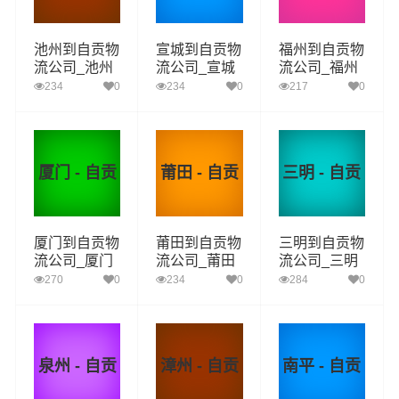
池州到自贡物
宣城到自贡物
福州到自贡物
流公司_池州
流公司_宣城
流公司_福州
到自贡货运_
到自贡货运_
到自贡货运_
234
0
234
0
217
0
池州至自贡物
宣城至自贡物
福州至自贡物
流专线
流专线
流专线
厦门 - 自贡
莆田 - 自贡
三明 - 自贡
厦门到自贡物
莆田到自贡物
三明到自贡物
流公司_厦门
流公司_莆田
流公司_三明
到自贡货运_
到自贡货运_
到自贡货运_
270
0
234
0
284
0
厦门至自贡物
莆田至自贡物
三明至自贡物
流专线
流专线
流专线
泉州 - 自贡
漳州 - 自贡
南平 - 自贡