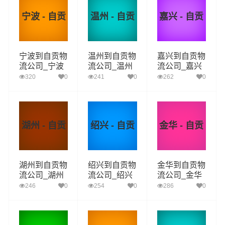
宁波 - 自贡
温州 - 自贡
嘉兴 - 自贡
宁波到自贡物
温州到自贡物
嘉兴到自贡物
流公司_宁波
流公司_温州
流公司_嘉兴
到自贡货运_
到自贡货运_
到自贡货运_
320
0
241
0
262
0
宁波至自贡物
温州至自贡物
嘉兴至自贡物
流专线
流专线
流专线
湖州 - 自贡
绍兴 - 自贡
金华 - 自贡
湖州到自贡物
绍兴到自贡物
金华到自贡物
流公司_湖州
流公司_绍兴
流公司_金华
到自贡货运_
到自贡货运_
到自贡货运_
246
0
254
0
286
0
湖州至自贡物
绍兴至自贡物
金华至自贡物
流专线
流专线
流专线