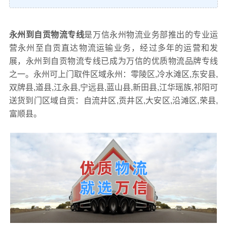
永州到自贡物流专线
是万信永州物流业务部推出的专业运
营永州至自贡直达物流运输业务，经过多年的运营和发
展，永州到自贡物流专线已成为万信的优质物流品牌专线
之一。永州可上门取件区域永州：零陵区,冷水滩区,东安县,
双牌县,道县,江永县,宁远县,蓝山县,新田县,江华瑶族,祁阳可
送货到门区域自贡：自流井区,贡井区,大安区,沿滩区,荣县,
富顺县。