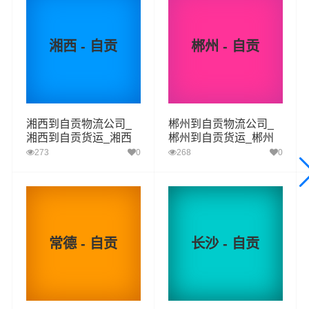
值服务，同时在行业内率先开通永州至自贡的物流专线运
输业务，简化了货物操作流程，减少了货物在途时间，提
湘西 - 自贡
郴州 - 自贡
高了货物流通效率。公司秉承优质服务的核心价值观，将
一如既往地为更多的人和企业提供到更优质的
永州到自贡
物流
专线运输服务。
湘西到自贡物流公司_
郴州到自贡物流公司_
湘西到自贡货运_湘西
郴州到自贡货运_郴州
永州-自贡
起步价格
重量报价
体积报价
运输时效
至自贡物流专线
至自贡物流专线
273
0
268
0
优质
电仪
电仪
电仪
电仪
汽运
元/票
元/公斤
元/立方
天
永州
取货
常德 - 自贡
长沙 - 自贡
零陵区,冷水滩区,东安县,双牌县,道县,江永县,宁远
区域
县,蓝山县,新田县,江华瑶族,祁阳
送货
自贡
区域
自流井区,贡井区,大安区,沿滩区,荣县,富顺县