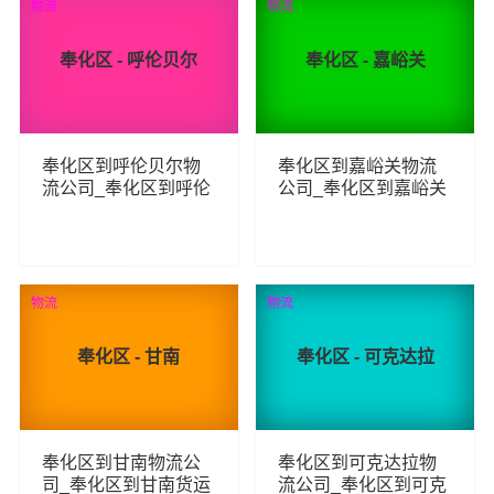
物流
物流
奉化区 - 呼伦贝尔
奉化区 - 嘉峪关
奉化区到呼伦贝尔物
奉化区到嘉峪关物流
流公司_奉化区到呼伦
公司_奉化区到嘉峪关
贝尔货运_奉化区至呼
货运_奉化区至嘉峪关
伦贝尔物流专线
物流专线
104
99
查看详细
查看详细
物流
物流
奉化区 - 甘南
奉化区 - 可克达拉
奉化区到甘南物流公
奉化区到可克达拉物
司_奉化区到甘南货运
流公司_奉化区到可克