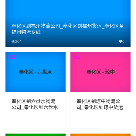
奉化区到福州物流公司_奉化区到福州货运_奉化区至
福州物流专线
264
0
查看详细
物流
物流
奉化区 - 六盘水
奉化区 - 琼中
奉化区到六盘水物流
奉化区到琼中物流公
公司_奉化区到六盘水
司_奉化区到琼中货运
货运_奉化区至六盘水
_奉化区至琼中物流专
物流专线
线
108
97
查看详细
查看详细