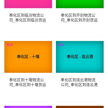
奉化区到临汾物流公
奉化区到开封物流公
司_奉化区到临汾货运
司_奉化区到开封货运
_奉化区至临汾物流专
_奉化区至开封物流专
线
线
142
124
查看详细
查看详细
物流
物流
奉化区 - 十堰
奉化区 - 连云港
奉化区到十堰物流公
奉化区到连云港物流
司_奉化区到十堰货运
公司_奉化区到连云港
_奉化区至十堰物流专
货运_奉化区至连云港
线
物流专线
105
100
查看详细
查看详细