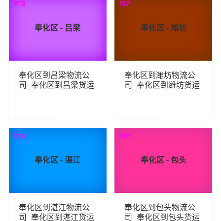
物流
物流
奉化区 - 吕梁
奉化区 - 潍坊
奉化区到吕梁物流公
奉化区到潍坊物流公
司_奉化区到吕梁货运
司_奉化区到潍坊货运
_奉化区至吕梁物流专
_奉化区至潍坊物流专
线
线
124
116
查看详细
查看详细
物流
物流
奉化区 - 湛江
奉化区 - 包头
奉化区到湛江物流公
奉化区到包头物流公
司_奉化区到湛江货运
司_奉化区到包头货运