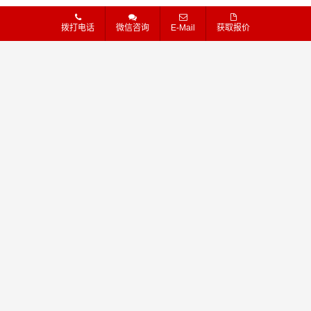
拨打电话
微信咨询
E-Mail
获取报价
正在发展
奉化区物流_奉化区物流公司_奉化区物流专线_奉化区发全国物流
50
150
5,000
+
+
+
国家和地区
优势线路
仓储托管
Ta们咨询
奉化区物流_奉化区物流公司_奉化区物流专线_奉化区发全国物流
肖**
74次
0人
07月25日 22:44
什么是轻货泡货？什么是重泡货？公路零担计
费概念详解...