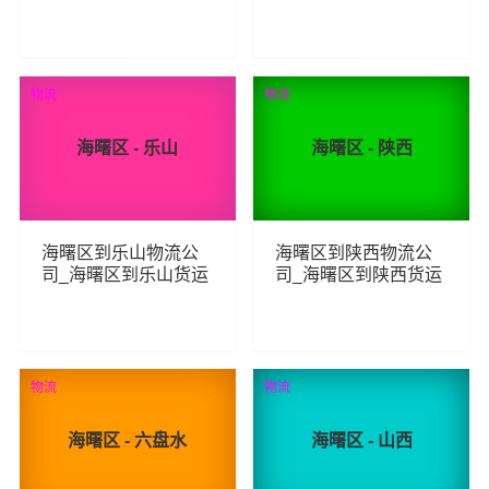
_海曙区至娄底物流专
_海曙区至大庆物流专
线
线
97
115
查看详细
查看详细
物流
物流
海曙区 - 乐山
海曙区 - 陕西
海曙区到乐山物流公
海曙区到陕西物流公
司_海曙区到乐山货运
司_海曙区到陕西货运
_海曙区至乐山物流专
_海曙区至陕西物流专
线
线
94
94
查看详细
查看详细
物流
物流
海曙区 - 六盘水
海曙区 - 山西