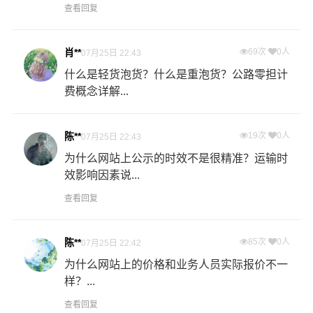
查看回复
肖**
69次
0人
07月25日 22:43
什么是轻货泡货？什么是重泡货？公路零担计
费概念详解...
陈**
19次
0人
07月25日 22:43
为什么网站上公示的时效不是很精准？运输时
效影响因素说...
查看回复
陈**
85次
0人
07月25日 22:42
为什么网站上的价格和业务人员实际报价不一
样？...
查看回复