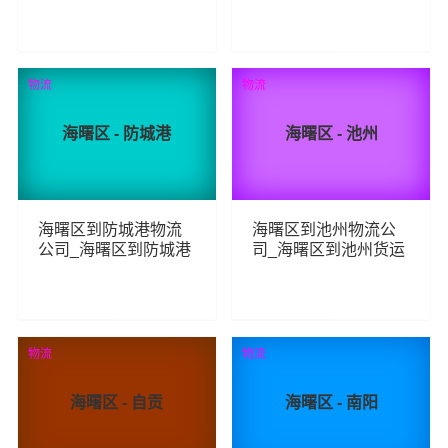
_海曙区至周口物流专
_海曙区至温州物流专
线
线
156
98
查看详细
查看详细
物流
物流
海曙区 - 防城港
海曙区 - 池州
海曙区到防城港物流
海曙区到池州物流公
公司_海曙区到防城港
司_海曙区到池州货运
货运_海曙区至防城港
_海曙区至池州物流专
物流专线
线
93
173
查看详细
查看详细
物流
物流
海曙区 - 自贡
海曙区 - 南阳