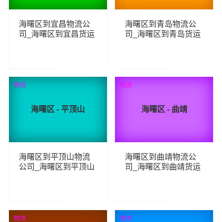
海曙区到宜昌物流公
海曙区到青岛物流公
司_海曙区到宜昌货运
司_海曙区到青岛货运
_海曙区至宜昌物流专
_海曙区至青岛物流专
线
线
105
154
查看详细
查看详细
物流
物流
海曙区 - 平顶山
海曙区 - 曲靖
海曙区到平顶山物流
海曙区到曲靖物流公
公司_海曙区到平顶山
司_海曙区到曲靖货运
货运_海曙区至平顶山
_海曙区至曲靖物流专
物流专线
线
124
91
查看详细
查看详细
物流
物流