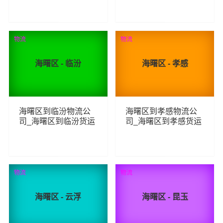
线
线
153
129
查看详细
查看详细
物流
物流
海曙区 - 临汾
海曙区 - 孝感
海曙区到临汾物流公
海曙区到孝感物流公
司_海曙区到临汾货运
司_海曙区到孝感货运
_海曙区至临汾物流专
_海曙区至孝感物流专
线
线
146
91
查看详细
查看详细
物流
物流
海曙区 - 云浮
海曙区 - 昆玉