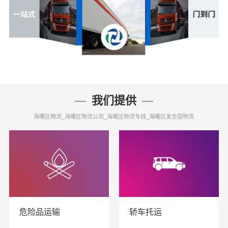
我们提供
海曙区物流_海曙区物流公司_海曙区物流专线_海曙区发全国物流
危险品运输
轿车托运