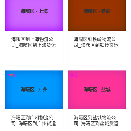
海曙区 - 上海
海曙区 - 铁岭
海曙区到上海物流公
海曙区到铁岭物流公
司_海曙区到上海货运
司_海曙区到铁岭货运
_海曙区至上海物流专
_海曙区至铁岭物流专
线
线
135
156
查看详细
查看详细
物流
荐
物流
海曙区 - 广州
海曙区 - 盐城
海曙区到广州物流公
海曙区到盐城物流公
司_海曙区到广州货运
司_海曙区到盐城货运
_海曙区至广州物流专
_海曙区至盐城物流专