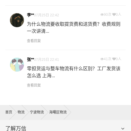
李**
90次
0人
07月25日 22:42
为什么物流要收取提货费和送货费？收费规则
一次讲清...
查看回复
张**
41次
0人
07月25日 22:41
零担货运与整车物流有什么区别？工厂发货该
怎么选 上海...
查看回复
首页
物流
宁波物流
海曙区物流
了解万信