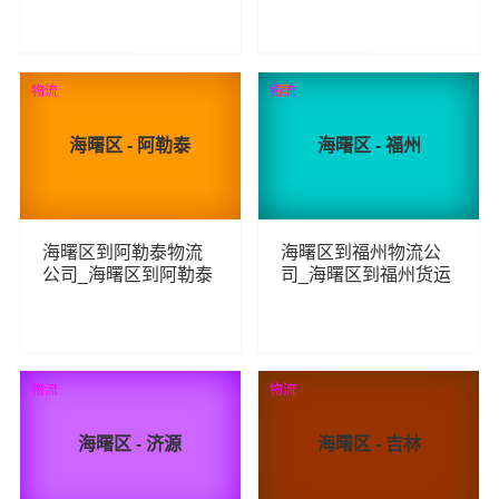
线
线
83
145
查看详细
查看详细
物流
物流
荐
海曙区 - 阿勒泰
海曙区 - 福州
海曙区到阿勒泰物流
海曙区到福州物流公
公司_海曙区到阿勒泰
司_海曙区到福州货运
货运_海曙区至阿勒泰
_海曙区至福州物流专
物流专线
线
112
164
查看详细
查看详细
物流
物流
海曙区 - 济源
海曙区 - 吉林