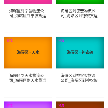
海曙区到宁波物流公
海曙区到德宏物流公
司_海曙区到宁波货运
司_海曙区到德宏货运
_海曙区至宁波物流专
_海曙区至德宏物流专
线
线
191
96
查看详细
查看详细
物流
物流
海曙区 - 天水
海曙区 - 神农架
海曙区到天水物流公
海曙区到神农架物流
司_海曙区到天水货运
公司_海曙区到神农架
_海曙区至天水物流专
货运_海曙区至神农架
线
物流专线
87
96
查看详细
查看详细
物流
物流