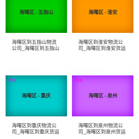
海曙区 - 五指山
海曙区 - 淮安
海曙区到五指山物流
海曙区到淮安物流公
公司_海曙区到五指山
司_海曙区到淮安货运
货运_海曙区至五指山
_海曙区至淮安物流专
物流专线
线
103
114
查看详细
查看详细
物流
物流
海曙区 - 重庆
海曙区 - 泉州
海曙区到重庆物流公
海曙区到泉州物流公
司_海曙区到重庆货运
司_海曙区到泉州货运
_海曙区至重庆物流专
_海曙区至泉州物流专