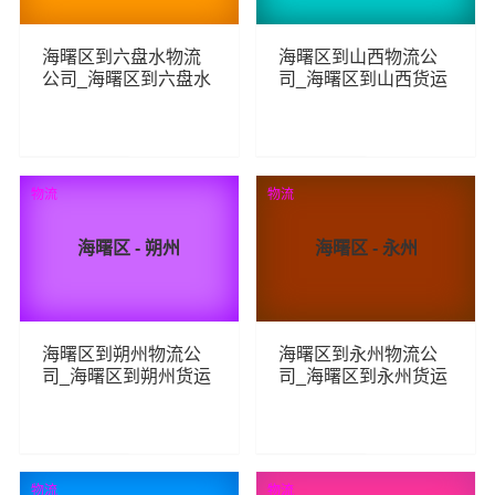
海曙区到六盘水物流
海曙区到山西物流公
公司_海曙区到六盘水
司_海曙区到山西货运
货运_海曙区至六盘水
_海曙区至山西物流专
物流专线
线
102
129
查看详细
查看详细
物流
物流
海曙区 - 朔州
海曙区 - 永州
海曙区到朔州物流公
海曙区到永州物流公
司_海曙区到朔州货运
司_海曙区到永州货运
_海曙区至朔州物流专
_海曙区至永州物流专
线
线
119
101
查看详细
查看详细
物流
物流