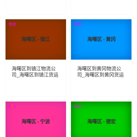
线
线
120
152
查看详细
查看详细
物流
物流
海曙区 - 镇江
海曙区 - 黄冈
海曙区到镇江物流公
海曙区到黄冈物流公
司_海曙区到镇江货运
司_海曙区到黄冈货运
_海曙区至镇江物流专
_海曙区至黄冈物流专
线
线
118
97
查看详细
查看详细
物流
荐
物流
海曙区 - 宁波
海曙区 - 德宏