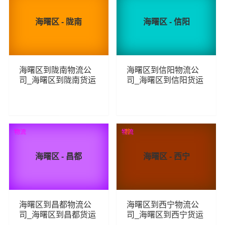
海曙区 - 陇南
海曙区 - 信阳
海曙区到陇南物流公
海曙区到信阳物流公
司_海曙区到陇南货运
司_海曙区到信阳货运
_海曙区至陇南物流专
_海曙区至信阳物流专
线
线
96
121
查看详细
查看详细
物流
物流
荐
海曙区 - 昌都
海曙区 - 西宁
海曙区到昌都物流公
海曙区到西宁物流公
司_海曙区到昌都货运
司_海曙区到西宁货运
_海曙区至昌都物流专
_海曙区至西宁物流专