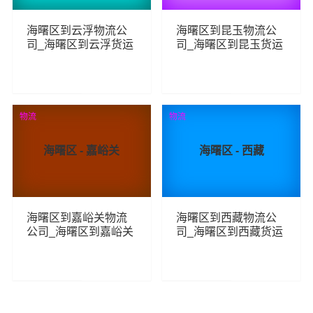
海曙区到云浮物流公
海曙区到昆玉物流公
司_海曙区到云浮货运
司_海曙区到昆玉货运
_海曙区至云浮物流专
_海曙区至昆玉物流专
线
线
90
109
查看详细
查看详细
物流
物流
海曙区 - 嘉峪关
海曙区 - 西藏
海曙区到嘉峪关物流
海曙区到西藏物流公
公司_海曙区到嘉峪关
司_海曙区到西藏货运
货运_海曙区至嘉峪关
_海曙区至西藏物流专
物流专线
线
85
82
查看详细
查看详细