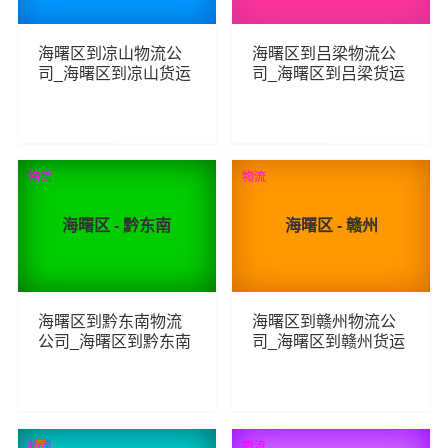
海曙区到凉山物流公
海曙区到吕梁物流公
司_海曙区到凉山货运
司_海曙区到吕梁货运
_海曙区至凉山物流专
_海曙区至吕梁物流专
线
线
89
227
查看详细
查看详细
物流
物流
荐
海曙区 - 黔东南
海曙区 - 赣州
海曙区到黔东南物流
海曙区到赣州物流公
公司_海曙区到黔东南
司_海曙区到赣州货运
货运_海曙区至黔东南
_海曙区至赣州物流专
物流专线
线
95
175
查看详细
查看详细
物流
荐
物流