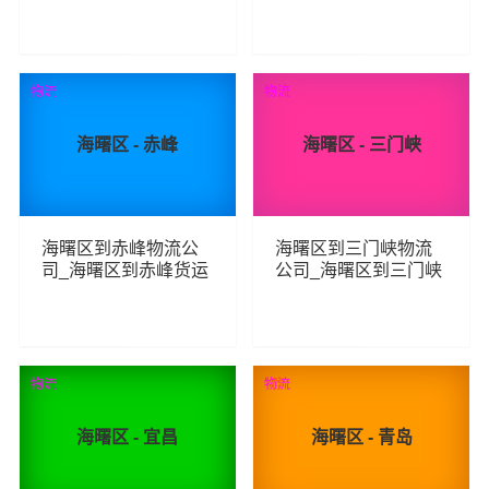
线
线
101
203
查看详细
查看详细
物流
物流
海曙区 - 赤峰
海曙区 - 三门峡
海曙区到赤峰物流公
海曙区到三门峡物流
司_海曙区到赤峰货运
公司_海曙区到三门峡
_海曙区至赤峰物流专
货运_海曙区至三门峡
线
物流专线
109
112
查看详细
查看详细
物流
物流
荐
海曙区 - 宜昌
海曙区 - 青岛