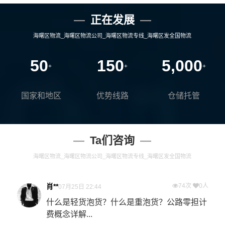
正在发展
海曙区物流_海曙区物流公司_海曙区物流专线_海曙区发全国物流
50
150
5,000
+
+
+
国家和地区
优势线路
仓储托管
Ta们咨询
海曙区物流_海曙区物流公司_海曙区物流专线_海曙区发全国物流
肖**
74次
0人
07月25日 22:44
什么是轻货泡货？什么是重泡货？公路零担计
费概念详解...