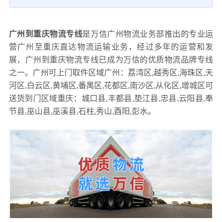
广州到重庆物流专线
是万信广州物流业务部推出的专业运
营广州至重庆直达物流运输业务，经过多年的运营和发
展，广州到重庆物流专线已成为万信的优质物流品牌专线
之一。广州可上门取件区域广州：荔湾区,越秀区,海珠区,天
河区,白云区,黄埔区,番禺区,花都区,南沙区,从化区,增城区可
送货到门区域重庆：城口县,丰都县,垫江县,忠县,云阳县,奉
节县,巫山县,巫溪县,石柱,秀山,酉阳,彭水。