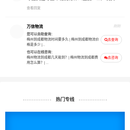
查看回复
万信物流
刚刚
您可以自助查询
：
梅州到成都物流时间要多久
|
梅州到成都物流价
去查询
格是多少
|...
也可以在线咨询
：
梅州物流到成都几天能到？
|
梅州物流到成都费
去咨询
用怎么算？
| ...
热门专线