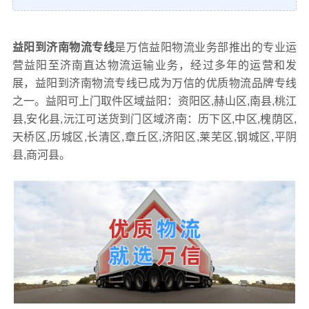
益阳到济南物流专线
是万信益阳物流业务部推出的专业运
营益阳至济南直达物流运输业务，经过多年的运营和发
展，益阳到济南物流专线已成为万信的优质物流品牌专线
之一。益阳可上门取件区域益阳：资阳区,赫山区,南县,桃江
县,安化县,沅江可送货到门区域济南：历下区,中区,槐荫区,
天桥区,历城区,长清区,章丘区,济阳区,莱芜区,钢城区,平阴
县,商河县。