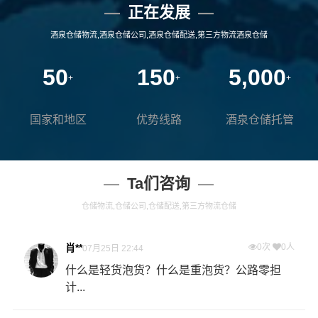
正在发展
酒泉仓储物流,酒泉仓储公司,酒泉仓储配送,第三方物流酒泉仓储
50
150
5,000
+
+
+
国家和地区
优势线路
酒泉仓储托管
Ta们咨询
仓储物流,仓储公司,仓储配送,第三方物流仓储
肖**
0次
0人
07月25日 22:44
什么是轻货泡货？什么是重泡货？公路零担
计...