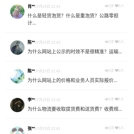
肖**
0次
0人
07月25日 22:43
什么是轻货泡货？什么是重泡货？公路零担
计...
陈**
0次
0人
07月25日 22:43
为什么网站上公示的时效不是很精准？运输...
陈**
0次
0人
07月25日 22:42
为什么网站上的价格和业务人员实际报价...
李**
0次
0人
07月25日 22:42
为什么物流要收取提货费和送货费？收费规...
张**
0次
0人
07月25日 22:41