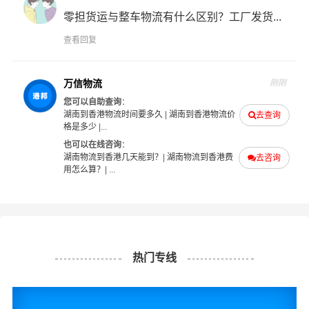
零担货运与整车物流有什么区别？工厂发货...
查看回复
万信物流
刚刚
您可以自助查询
：
湖南到香港物流时间要多久
|
湖南到香港物流价
去查询
格是多少
|...
也可以在线咨询
：
湖南物流到香港几天能到？
|
湖南物流到香港费
去咨询
用怎么算？
| ...
热门专线