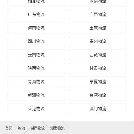
湖北物流
湖南物流
广东物流
广西物流
海南物流
重庆物流
四川物流
贵州物流
云南物流
西藏物流
陕西物流
甘肃物流
青海物流
宁夏物流
新疆物流
台湾物流
香港物流
澳门物流
首页
物流
湖南物流
湖南物流