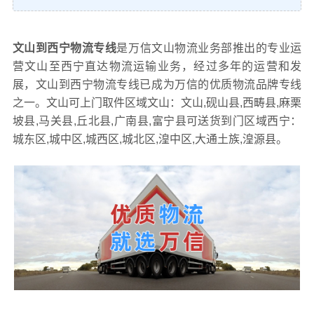
文山到西宁物流专线
是万信文山物流业务部推出的专业运
营文山至西宁直达物流运输业务，经过多年的运营和发
展，文山到西宁物流专线已成为万信的优质物流品牌专线
之一。文山可上门取件区域文山：文山,砚山县,西畴县,麻栗
坡县,马关县,丘北县,广南县,富宁县可送货到门区域西宁：
城东区,城中区,城西区,城北区,湟中区,大通土族,湟源县。