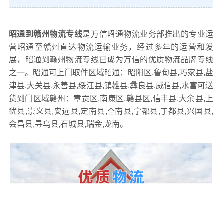
昭通到赣州物流专线
是万信昭通物流业务部推出的专业运
营昭通至赣州直达物流运输业务，经过多年的运营和发
展，昭通到赣州物流专线已成为万信的优质物流品牌专线
之一。昭通可上门取件区域昭通：昭阳区,鲁甸县,巧家县,盐
津县,大关县,永善县,绥江县,镇雄县,彝良县,威信县,水富可送
货到门区域赣州：章贡区,南康区,赣县区,信丰县,大余县,上
犹县,崇义县,安远县,定南县,全南县,宁都县,于都县,兴国县,
会昌县,寻乌县,石城县,瑞金,龙南。