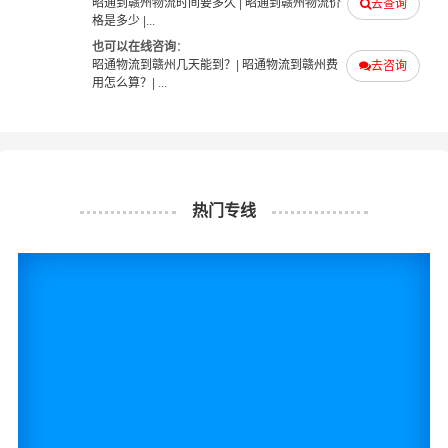
昭通到赣州物流时间要多久
|
昭通到赣州物流价
去查询
格是多少
|...
也可以在线咨询
：
昭通物流到赣州几天能到？
|
昭通物流到赣州费
去咨询
用怎么算？
| ...
热门专线