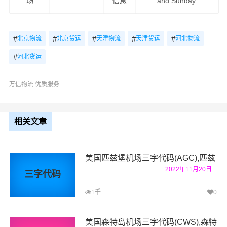
场
信息
and Sunday.
#
#
#
#
#
北京物流
北京货运
天津物流
天津货运
河北物流
#
河北货运
万信物流 优质服务
相关文章
美国匹兹堡机场三字代码(AGC),匹兹
2022年11月20日
三字代码
+
1千
0
美国森特岛机场三字代码(CWS),森特