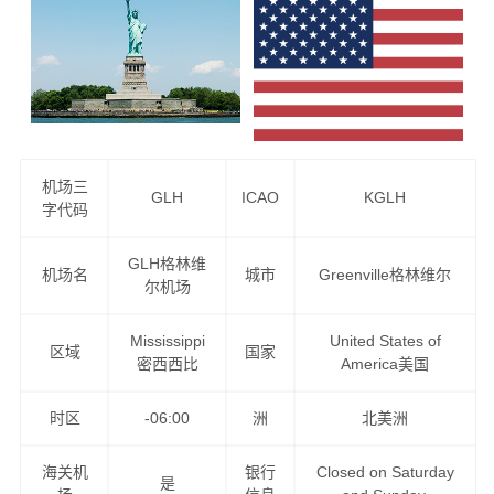
机场三
GLH
ICAO
KGLH
字代码
GLH格林维
机场名
城市
Greenville格林维尔
尔机场
Mississippi
United States of
区域
国家
密西西比
America美国
时区
-06:00
洲
北美洲
海关机
银行
Closed on Saturday
是