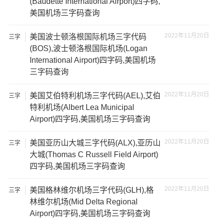
(Baudette International Airport)四字码,
美国机场三字码查询
2022年11月20日
美国波士顿洛根国际机场三字代码
三字
代码
(BOS),波士顿洛根国际机场(Logan
International Airport)四字码,美国机场
三字码查询
2022年11月20日
美国艾伯特利机场三字代码(AEL),艾伯
三字
代码
特利机场(Albert Lea Municipal
Airport)四字码,美国机场三字码查询
2022年11月20日
美国亚历山大城三字代码(ALX),亚历山
三字
代码
大城(Thomas C Russell Field Airport)
四字码,美国机场三字码查询
2022年11月20日
美国格林维尔机场三字代码(GLH),格
三字
代码
林维尔机场(Mid Delta Regional
Airport)四字码,美国机场三字码查询