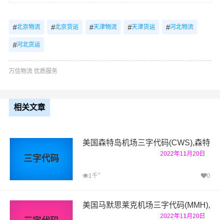
#
#
#
#
#
北京物流
北京货运
天津物流
天津货运
河北物流
#
河北货运
万信物流 优质服务
相关文章
美国森特岛机场三字代码(CWS),森特
2022年11月20日
三字代码
+
1千
0
美国马默思莱克机场三字代码(MMH),
2022年11月20日