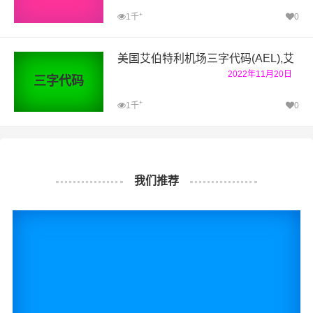
+
1千
0
美国艾伯特利机场三字代码(AEL),艾
2022年11月20日
三字代码
+
1千
0
我们推荐