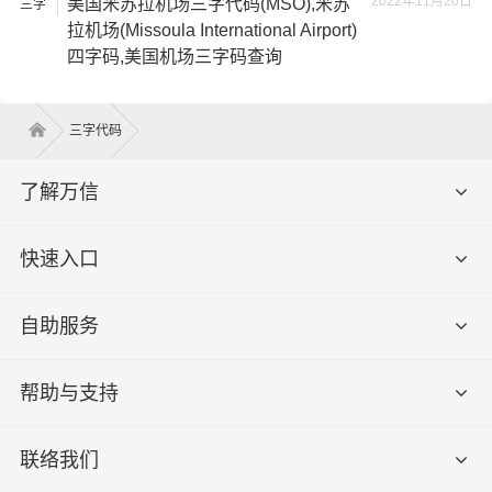
2022年11月20日
美国米苏拉机场三字代码(MSO),米苏
三字
代码
拉机场(Missoula International Airport)
四字码,美国机场三字码查询
三字代码
了解万信
快速入口
自助服务
帮助与支持
联络我们