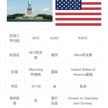
机场三
AFO
ICAO
KAFO
字代码
AFO阿夫
机场名
城市
Afton阿夫顿
顿
Wyoming
United States of
区域
国家
怀俄明
America美国
时区
-07:00
洲
亚洲
海关机
银行
Closed on Saturday
否
场
信息
and Sunday.