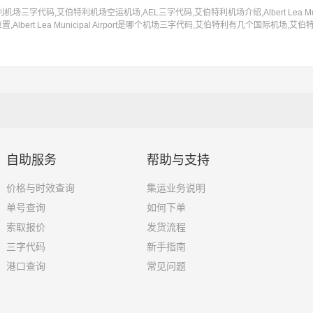
字代码,艾伯特利机场空运机场,AEL三字代码,艾伯特利机场介绍,Albert Lea Munici
Albert Lea Municipal Airport是哪个机场三字代码,艾伯特利有几个国际机场,
自助服务
帮助与支持
价格与时效查询
集运业务说明
单号查询
如何下单
索取报价
发货流程
三字代码
新手指南
港口查询
常见问题