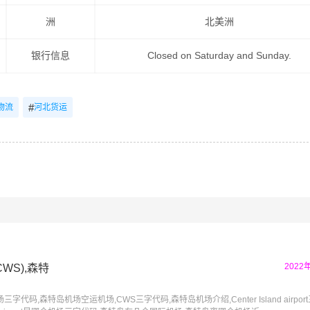
洲
北美洲
银行信息
Closed on Saturday and Sunday.
#
物流
河北货运
2022
WS),森特
码,森特岛机场空运机场,CWS三字代码,森特岛机场介绍,Center Island airpor