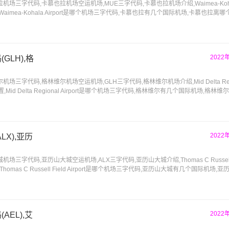
三字代码,卡慕也拉机场空运机场,MUE三字代码,卡慕也拉机场介绍,Waimea-Kohala 
imea-Kohala Airport是哪个机场三字代码,卡慕也拉有几个国际机场,卡慕也拉离
2022
LH),格
字代码,格林维尔机场空运机场,GLH三字代码,格林维尔机场介绍,Mid Delta Region
Mid Delta Regional Airport是哪个机场三字代码,格林维尔有几个国际机场,格林
2022
X),亚历
字代码,亚历山大城空运机场,ALX三字代码,亚历山大城介绍,Thomas C Russell Fie
omas C Russell Field Airport是哪个机场三字代码,亚历山大城有几个国际机场,
2022
EL),艾