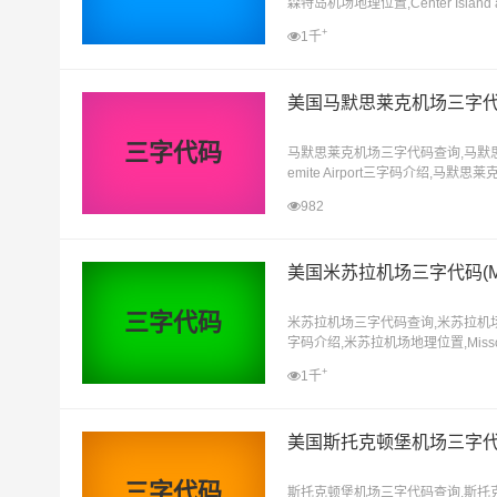
森特岛机场地理位置,Center Isl
+
1千
美国马默思莱克机场三字代码
三字代码
马默思莱克机场三字代码查询,马默思莱
emite Airport三字码介绍,马默
思莱克离哪个机场近
982
美国米苏拉机场三字代码(M
三字代码
米苏拉机场三字代码查询,米苏拉机场三字代码
字码介绍,米苏拉机场地理位置,Missou
+
1千
美国斯托克顿堡机场三字代码(
三字代码
斯托克顿堡机场三字代码查询,斯托克顿堡