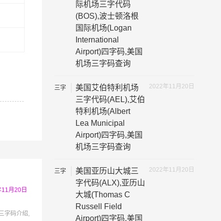
代码
际机场三字代码
(BOS),波士顿洛根
国际机场(Logan
International
Airport)四字码,美国
机场三字码查询
2022年11月20日
美国艾伯特利机场
三字
代码
三字代码(AEL),艾伯
特利机场(Albert
Lea Municipal
Airport)四字码,美国
机场三字码查询
2022年11月20日
美国亚历山大城三
三字
代码
字代码(ALX),亚历山
年11月20日
大城(Thomas C
Russell Field
t三字码介绍,
Airport)四字码,美国