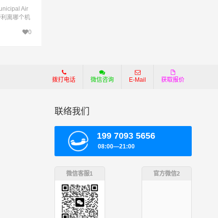
pal Air
艾伯特利离哪个机
0
拨打电话
微信咨询
E-Mail
获取报价
联络我们
199 7093 5656
08:00—21:00
微信客服1
官方微信2