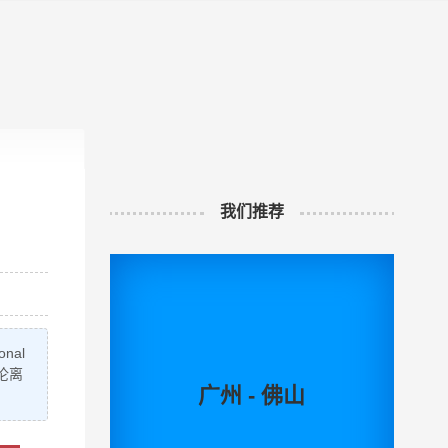
帮助与支持
我们推荐
nal
卡伦离
广州 - 佛山