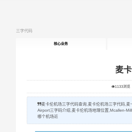
三字代码
核心业务
麦卡
1133
浏览
麦卡伦机场三字代码查询,麦卡伦机场三字代码,麦卡伦机场空运
Airport三字码介绍,麦卡伦机场地理位置,Mcallen-Mil
哪个机场近