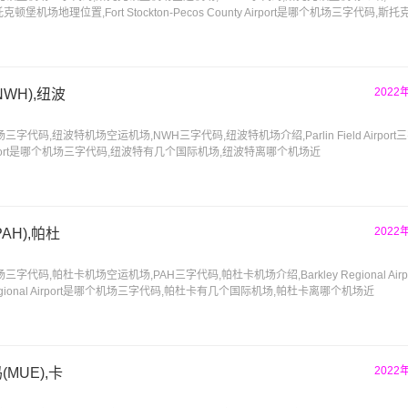
,斯托克顿堡机场地理位置,Fort Stockton-Pecos County Airport是哪个机场三字代码
2022
WH),纽波
码,纽波特机场空运机场,NWH三字代码,纽波特机场介绍,Parlin Field Airport
d Airport是哪个机场三字代码,纽波特有几个国际机场,纽波特离哪个机场近
2022
H),帕杜
码,帕杜卡机场空运机场,PAH三字代码,帕杜卡机场介绍,Barkley Regional Airp
Regional Airport是哪个机场三字代码,帕杜卡有几个国际机场,帕杜卡离哪个机场近
2022
MUE),卡