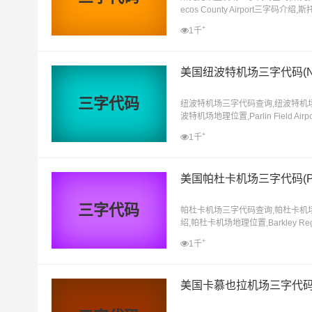
ecos County Airport三字码介绍
国际机场,斯托克顿堡离哪个机场近
+
1千
美国纽波特机场三字代码(N
三字代码
纽波特机场三字代码查询,纽波特机场三字代
波特机场地理位置,Parlin Fiel
+
1千
美国帕杜卡机场三字代码(PA
三字代码
帕杜卡机场三字代码查询,帕杜卡机场三字代
绍,帕杜卡机场地理位置,Barkley 
+
1千
美国卡慕也拉机场三字代码(