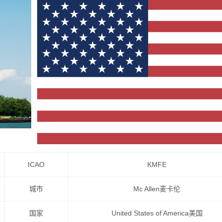
ICAO
KMFE
城市
Mc Allen麦卡伦
国家
United States of America美国