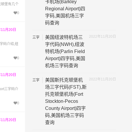
卡机场(Barkley
,斯托克顿堡有几个
Regional Airport)四
0
字码,美国机场三字
码查询
年11月20日
2022年11月20日
美国纽波特机场三
三字
代码
字代码(NWH),纽波
三字码介绍,纽
特机场(Parlin Field
Airport)四字码,美国
0
机场三字码查询
年11月20日
2022年11月20日
美国斯托克顿堡机
三字
代码
场三字代码(FST),斯
ort三字码介
托克顿堡机场(Fort
Stockton-Pecos
0
County Airport)四字
码,美国机场三字码
年11月20日
查询