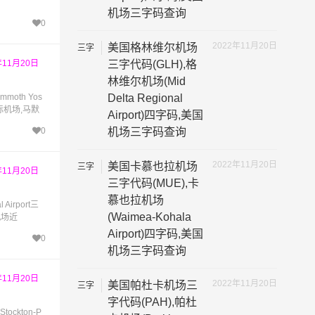
机场三字码查询
0
2022年11月20日
美国格林维尔机场
三字
代码
三字代码(GLH),格
年11月20日
林维尔机场(Mid
Delta Regional
th Yos
国际机场,马默
Airport)四字码,美国
机场三字码查询
0
2022年11月20日
美国卡慕也拉机场
三字
年11月20日
代码
三字代码(MUE),卡
慕也拉机场
irport三
(Waimea-Kohala
机场近
Airport)四字码,美国
0
机场三字码查询
年11月20日
2022年11月20日
美国帕杜卡机场三
三字
代码
字代码(PAH),帕杜
ckton-P