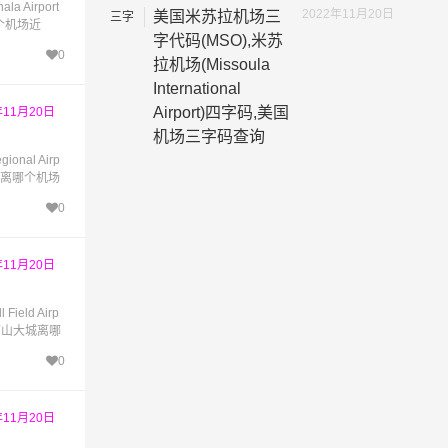
Airport
2022年11月20日
美国米苏拉机场三
三字
哪个机场近
代码
字代码(MSO),米苏
0
拉机场(Missoula
International
Airport)四字码,美国
年11月20日
机场三字码查询
al Airp
维尔离哪个机场
0
年11月20日
ld Airp
亚历山大城离哪
0
年11月20日