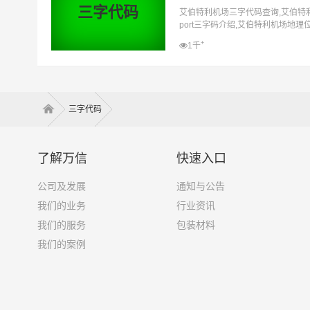
三字代码
艾伯特利机场三字代码查询,艾伯特利机场三
port三字码介绍,艾伯特利机场地理位置,
场近
+
1千
三字代码
了解万信
快速入口
公司及发展
通知与公告
我们的业务
行业资讯
我们的服务
包装材料
我们的案例